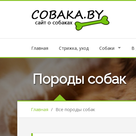
Главная
Стрижка, уход
Собаки
В
Породы собак
Главная
/
Все породы собак