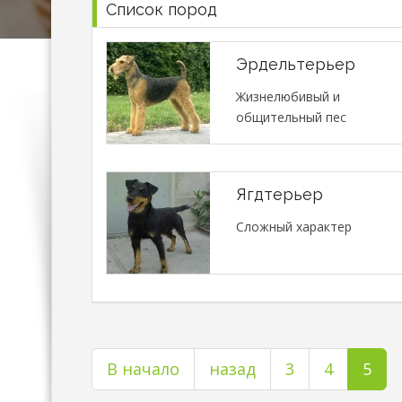
Список пород
Эрдельтерьер
Жизнелюбивый и
общительный пес
Ягдтерьер
Сложный характер
В начало
назад
3
4
5