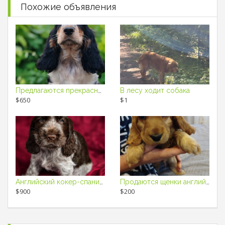
Похожие объявления
Предлагаются прекрасные щенки Английского кокер спаниеля
В лесу ходит собака
$650
$1
Английский кокер-спаниель
Продаются щенки английского кокер спаниеля
$900
$200