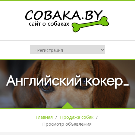
Английский кокер-спаниель
Главная
/
Продажа собак
/
Просмотр объявления