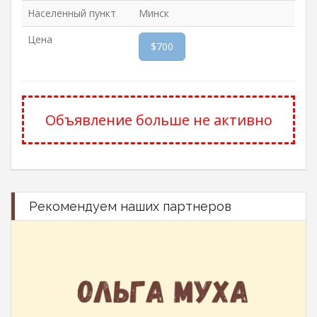
Населенный пункт
Минск
Цена
$700
Объявление больше не активно
Рекомендуем наших партнеров