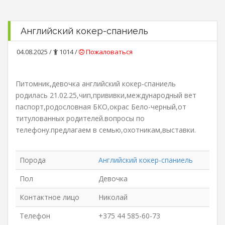
Английский кокер-спаниель
04.08.2025 /
1014 /
Пожаловаться
Питомник,девочка английский кокер-спаниель
родилась 21.02.25,чип,прививки,международный вет
паспорт,родословная БКО,окрас Бело-черный,от
титулованных родителей.вопросы по
телефону.предлагаем в семью,охотникам,выставки.
Порода
Английский кокер-спаниель
Пол
Девочка
Контактное лицо
Николай
Телефон
+375 44 585-60-73