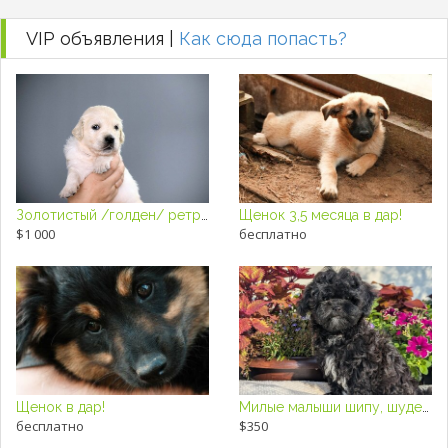
VIP объявления |
Как сюда попасть?
Золотистый /голден/ ретривер щенки
Щенок 3,5 месяца в дар!
$1 000
бесплатно
Щенок в дар!
Милые малыши шипу, шудель
бесплатно
$350