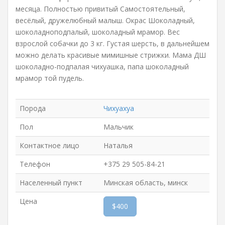
месяца. Полностью привитый Самостоятельный,
весёлый, дружелюбный малыш. Окрас Шоколадный,
шоколадноподпалый, шоколадный мрамор. Вес
взрослой собачки до 3 кг. Густая шерсть, в дальнейшем
можно делать красивые мимишные стрижки. Мама ДШ
шоколадно-подпалая чихуашка, папа шоколадный
мрамор той пудель.
Порода
Чихуахуа
Пол
Мальчик
Контактное лицо
Наталья
Телефон
+375 29 505-84-21
Населенный пункт
Минская область, минск
Цена
$400