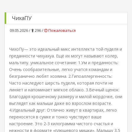
ЧихаПУ
09.05.2026 /
296 /
Пожаловаться
ЧихоПу— это идеальный микс интеллекта той-пуделя и
преданности чихуахуа. Ещё их могут называют колер,
мальтипу. уникальное сочетание: 1.Ум и преданность:
Очень сообразительные, легко учатся командам и
безгранично любят хозяина. 2.Гипоаллергенность:
Часто наследуют шерсть пуделя, которая почти не
линяет и напоминает мягкое облако. 3.Вечный щенок:
Благодаря крошечному размеру и милой мордочке, они
выглядят как малыши даже во взрослом возрасте.
4.Идеальный друг: Отлично живут в квартирах, легко
переносятся в сумке и тонко чувствуют ваше
настроение. Это 2-3 килограмма чистого счастья и
нежности в формате «плюшевого мишки». Малышу 3,5