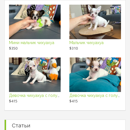
Мини мальчик чихуахуа
Мальчик чихуахуа
$350
$310
Девочка чихуахуа с голубым глазиком
Девочка чихуахуа с голубыми глазами
$415
$415
Статьи