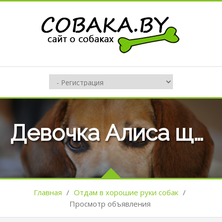
Девочка Алиса щенок 5кг
Главная
/
Отдам в хорошие руки собак
/
Просмотр объявления