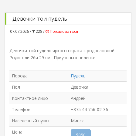
Девочки той пудель
07.07.2026 /
228 /
Пожаловаться
Девочки той пуделя яркого окраса с родословной .
Родители 26и 29 см . Приучены к пеленке
Порода
Пудель
Пол
Девочка
Контактное лицо
Андрей
Телефон
+375 44 756-02-36
Населенный пункт
Минск
Цена
$850