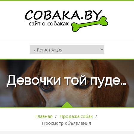
Девочки той пудель
Главная
/
Продажа собак
/
Просмотр объявления