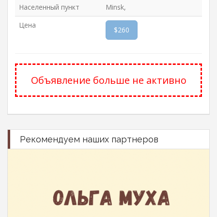
Населенный пункт
Minsk,
Цена
$260
Объявление больше не активно
Рекомендуем наших партнеров