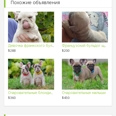
Похожие объявления
Девочка франкского бульдога
Французский бульдог щенки
$288
$200
Очаровательные блондинки
Очаровательные малыши
$360
$450