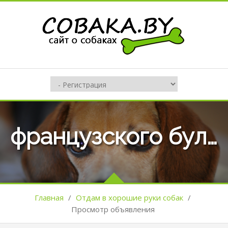
французского бульдога мужского и женского пола
Главная
/
Отдам в хорошие руки собак
/
Просмотр объявления