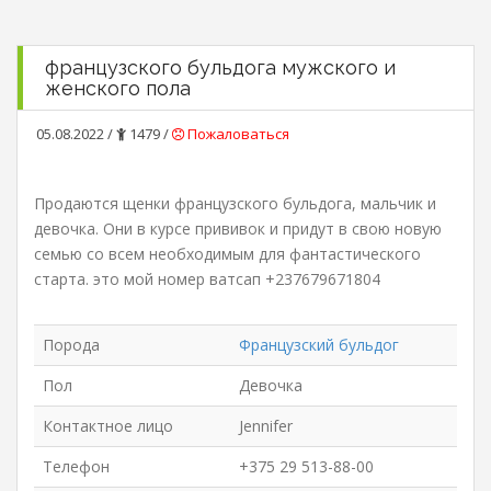
французского бульдога мужского и
женского пола
05.08.2022 /
1479 /
Пожаловаться
Продаются щенки французского бульдога, мальчик и
девочка. Они в курсе прививок и придут в свою новую
семью со всем необходимым для фантастического
старта. это мой номер ватсап +237679671804
Порода
Французский бульдог
Пол
Девочка
Контактное лицо
Jennifer
Телефон
+375 29 513-88-00