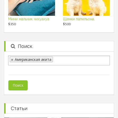
Мини мальчик чихуахуа
Щенки папильона.
$350
$500
Поиск
Американская акита
Статьи