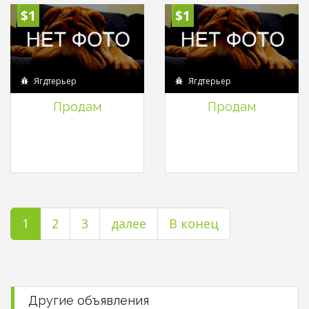
$1
$1
Ягдтерьер
Ягдтерьер
Продам
Продам
1
2
3
далее
В конец
Другие объявления