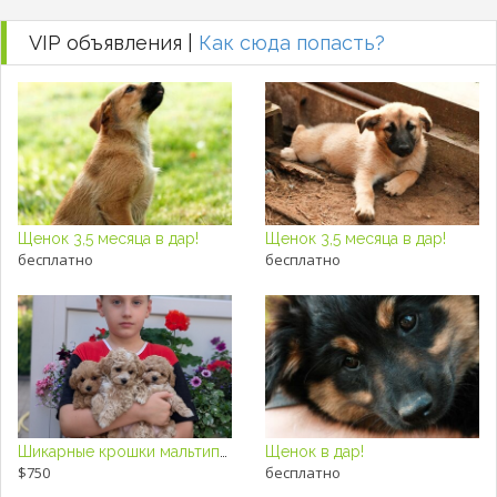
VIP объявления |
Как сюда попасть?
Щенок 3,5 месяца в дар!
Щенок 3,5 месяца в дар!
бесплатно
бесплатно
Шикарные крошки мальтипу F1
Щенок в дар!
$750
бесплатно