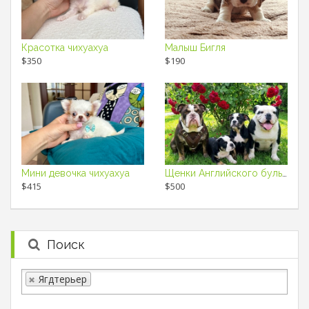
Красотка чихуахуа
Малыш Бигля
$350
$190
Мини девочка чихуахуа
Щенки Английского бульдога
$415
$500
Поиск
Ягдтерьер