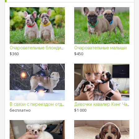
Очаровательные блондинки
Очаровательные малыши
$360
$450
В связи с переездом отдам бесплатно
Девочки кавалер Кинг Чарльз спаниель
бесплатно
$1 000