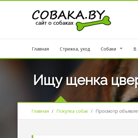
Главная
Стрижка, уход
Собаки
В
Ищу щенка цвер
Главная
/
Покупка собак
/
Просмотр объявл