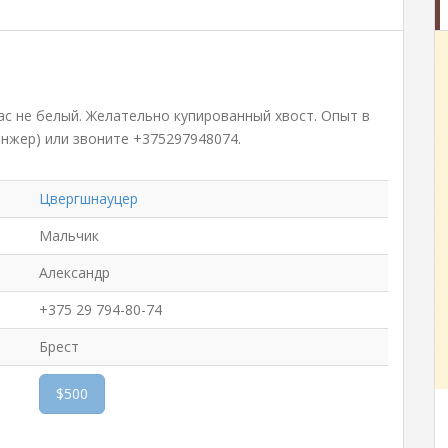
ас не белый. Желательно купированный хвост. Опыт в
нжер) или звоните +375297948074.
Цвергшнауцер
Мальчик
Александр
+375 29 794-80-74
Брест
$500