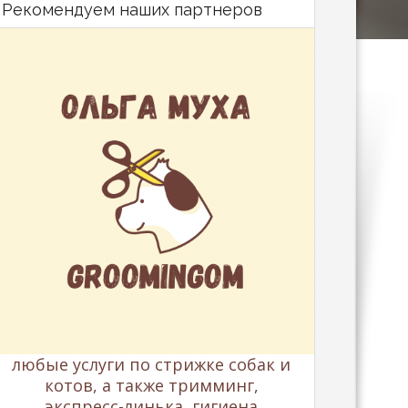
Рекомендуем наших партнеров
любые услуги по стрижке собак и
котов, а также тримминг,
экспресс-линька, гигиена