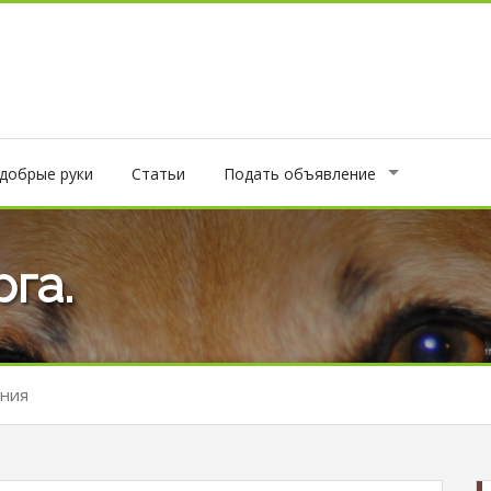
 добрые руки
Статьи
Подать объявление
га.
ения