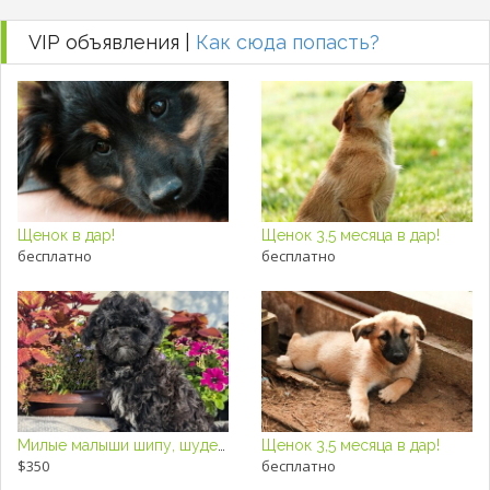
VIP объявления |
Как сюда попасть?
Щенок в дар!
Щенок 3,5 месяца в дар!
бесплатно
бесплатно
Милые малыши шипу, шудель
Щенок 3,5 месяца в дар!
$350
бесплатно