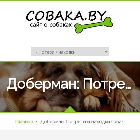
Доберман: Потрети и находки собак
Главная
/
Доберман: Потрети и находки собак