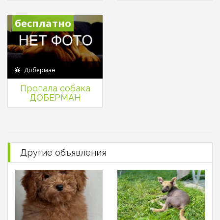
бесплатно
Доберман
Пропала собака
ДОБЕРМАН
Другие объявления