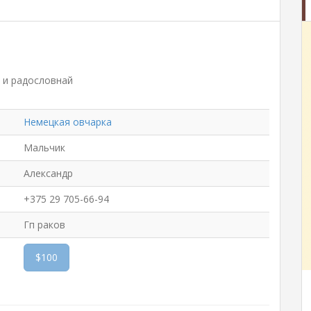
 и радословнай
Немецкая овчарка
Мальчик
Александр
+375 29 705-66-94
Гп раков
$100