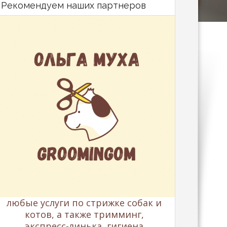
Рекомендуем наших партнеров
любые услуги по стрижке собак и
котов, а также тримминг,
экспресс-линька, гигиена