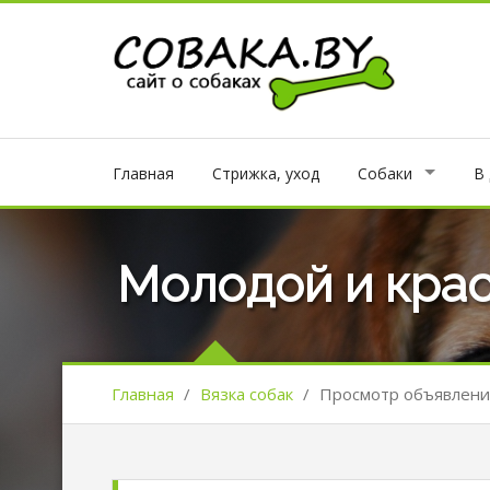
Главная
Стрижка, уход
Собаки
В
Молодой и кра
Главная
/
Вязка собак
/
Просмотр объявлени