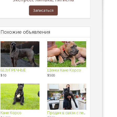
Записаться
Похожие объявления
БЕЗУПРЕЧНЫЕ
Щенки Кане Корсо
$10
$500
Кане Корсо
Продам в связи с переездом в другую страну