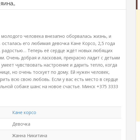
зяина…
 молодого человека внезапно оборвалась жизнь, и
 осталась его любимая девочка Кане Корсо, 2,5 года
, радостью… Теперь её сердце ждёт новых любящих
ми. Очень добрая и ласковая, прекрасно ладит с детьми
я умеет чувствовать настроение и дарить тепло, когда
ице, но очень тоскует по дому. Ей нужен человек,
ить всю свою любовь. Если у вас есть место в сердце
льной собаке шанс на новое счастье. Минск +375 3333
Кане корсо
Девочка
Жанна Никитина