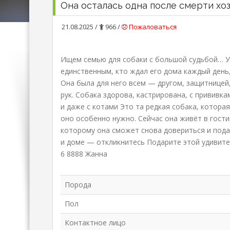
Она осталась одна после смерти хо
21.08.2025 /
966 /
Пожаловаться
Ищем семью для собаки с большой судьбой… У
единственным, кто ждал его дома каждый день,
Она была для него всем — другом, защитницей
рук. Собака здорова, кастрирована, с прививка
и даже с котами Это та редкая собака, котора
оно особенно нужно. Сейчас она живёт в гостин
которому она сможет снова довериться и подар
и доме — откликнитесь Подарите этой удивите
6 8888 Жанна
Порода
Пол
Контактное лицо