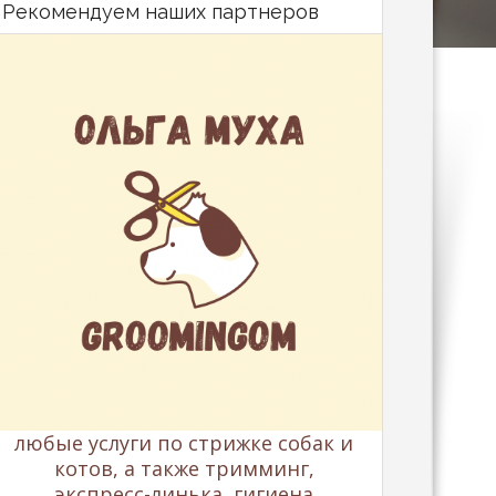
Рекомендуем наших партнеров
любые услуги по стрижке собак и
котов, а также тримминг,
экспресс-линька, гигиена