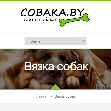
Вязка собак
Главная
/
Вязка собак