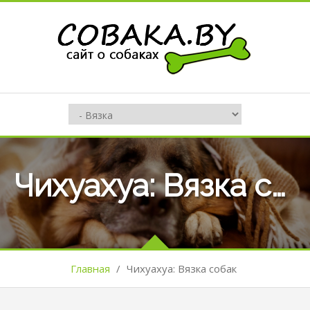
Чихуахуа: Вязка собак
Главная
/
Чихуахуа: Вязка собак