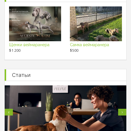
Щенки веймаранера
Самка веймаранера
$1 200
$500
Статьи