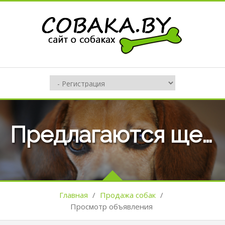
Предлагаются щенки Веймарской легавой
Главная
/
Продажа собак
/
Просмотр объявления