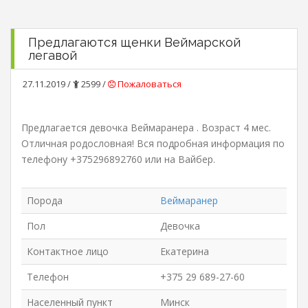
Предлагаются щенки Веймарской
легавой
27.11.2019 /
2599 /
Пожаловаться
Предлагается девочка Веймаранера . Возраст 4 мес.
Отличная родословная! Вся подробная информация по
телефону +375296892760 или на Вайбер.
Порода
Веймаранер
Пол
Девочка
Контактное лицо
Екатерина
Телефон
+375 29 689-27-60
Населенный пункт
Минск