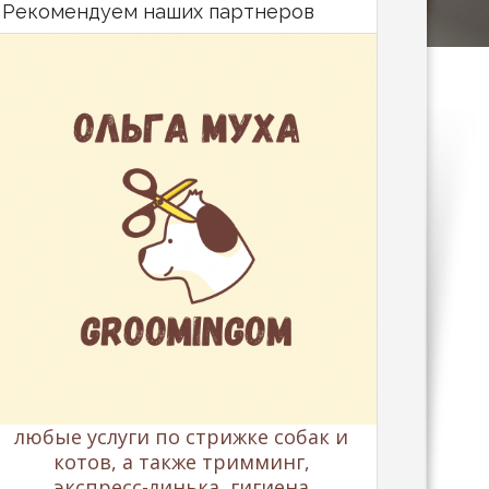
Рекомендуем наших партнеров
любые услуги по стрижке собак и
котов, а также тримминг,
экспресс-линька, гигиена