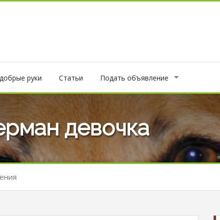
 добрые руки
Статьи
Подать объявление
ерман девочка
ения