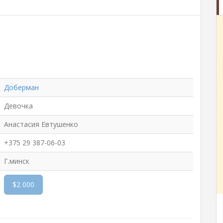
Доберман
Девочка
Анастасия Евтушенко
+375 29 387-06-03
Г.минск
$2 000