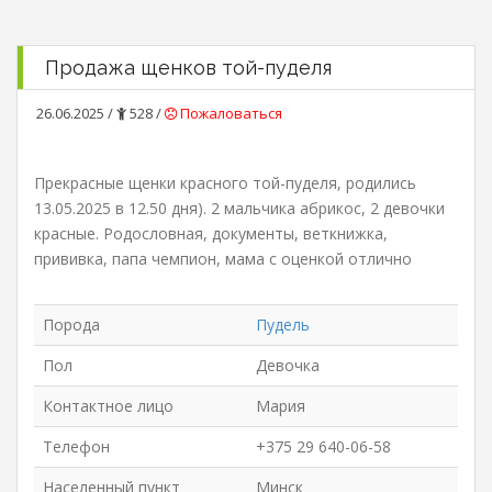
Продажа щенков той-пуделя
26.06.2025 /
528 /
Пожаловаться
Прекрасные щенки красного той-пуделя, родились
13.05.2025 в 12.50 дня). 2 мальчика абрикос, 2 девочки
красные. Родословная, документы, веткнижка,
прививка, папа чемпион, мама с оценкой отлично
Порода
Пудель
Пол
Девочка
Контактное лицо
Мария
Телефон
+375 29 640-06-58
Населенный пункт
Минск