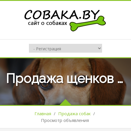
Продажа щенков той-пуделя
Главная
/
Продажа собак
/
Просмотр объявления