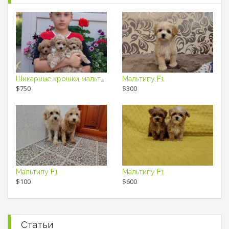
Шикарные крошки мальтипу F1
Мальтипу F1
$750
$300
Мальтипу F1
Мальтипу F1
$100
$600
Статьи