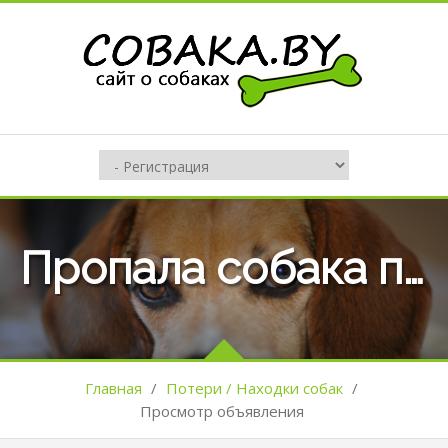
Пропала собака по кличке Тим
Главная
/
Потери / Находки собак
/
Просмотр объявления