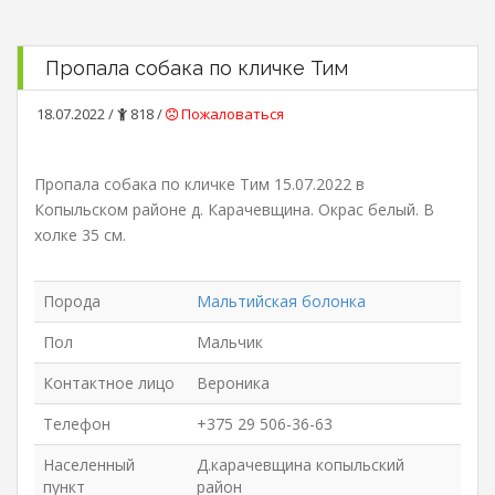
Пропала собака по кличке Тим
18.07.2022 /
818 /
Пожаловаться
Пропала собака по кличке Тим 15.07.2022 в
Копыльском районе д. Карачевщина. Окрас белый. В
холке 35 см.
Порода
Мальтийская болонка
Пол
Мальчик
Контактное лицо
Вероника
Телефон
+375 29 506-36-63
Населенный
Д.карачевщина копыльский
пункт
район