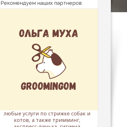
Рекомендуем наших партнеров
любые услуги по стрижке собак и
котов, а также тримминг,
экспресс-линька, гигиена