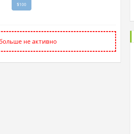
$100
больше не активно