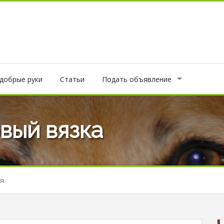
 добрые руки
Статьи
Подать объявление
вый вязка
я