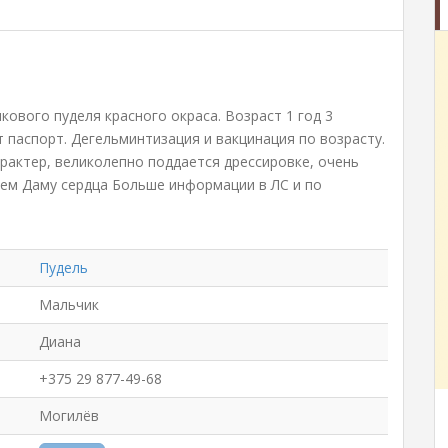
кового пуделя красного окраса. Возраст 1 год 3
ет паспорт. Дегельминтизация и вакцинация по возрасту.
рактер, великолепно поддается дрессировке, очень
щем Даму сердца Больше информации в ЛС и по
Пудель
Мальчик
Диана
+375 29 877-49-68
Могилёв