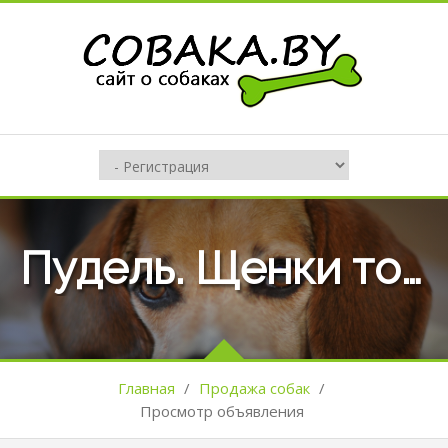
Пудель. Щенки той пуделя с родословной.
Главная
/
Продажа собак
/
Просмотр объявления