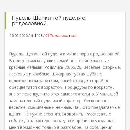
Пудель. Щенки той пуделя с
родословной.
26.05.2026 /
1498 /
Пожаловаться
Пудель. Щенки той пуделя и миниатюра с родословной.
В поиске самых лучших семей вот такие классные
красные малыши. Родились 30/05/26. Веселые, озорные,
ласковые и храбрые. Шикарная густая шубка с
великолепным завитком, яркий окрас, который не
обесцветится с возрастом. Процедуры по возрасту ,
знают пеленку, питаются самостоятельно. У малышей
замечательный пуделиный характер -бесконечно
веселые, смышленые и нежные. На фото предлагаемые
щенки. Не нужно стесняться звонить. Рассказать о
собаке , о характере, повадках и правилах ухода для
меня возможно только в разговоре. На сообщения