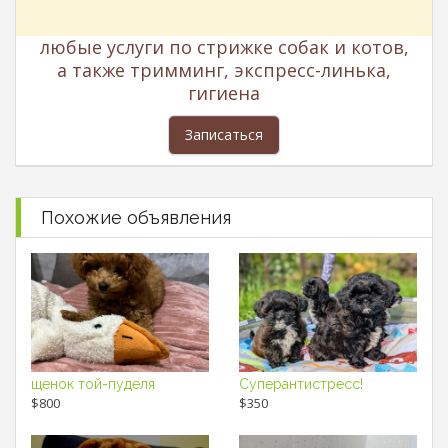
любые услуги по стрижке собак и котов,
а также тримминг, экспресс-линька,
гигиена
Записаться
Похожие объявления
щенок той-пуделя
Суперантистресс!
$800
$350