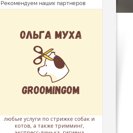
Рекомендуем наших партнеров
любые услуги по стрижке собак и
котов, а также тримминг,
экспресс-линька, гигиена