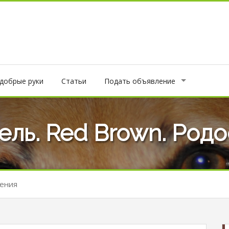
 добрые руки
Статьи
Подать объявление
ель. Red Brown. Род
ения