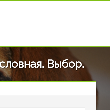
ословная. Выбор.