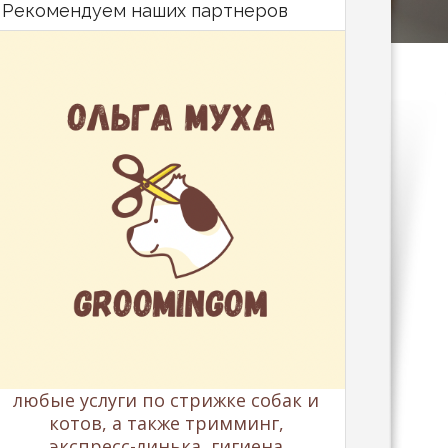
Рекомендуем наших партнеров
любые услуги по стрижке собак и
котов, а также тримминг,
экспресс-линька, гигиена