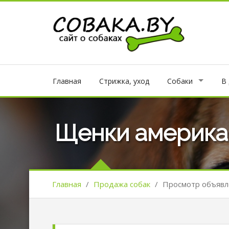
Главная
Стрижка, уход
Собаки
В
Щенки америка
Главная
/
Продажа собак
/
Просмотр объявл