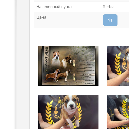
Населенный пункт
Serbia
Цена
$1