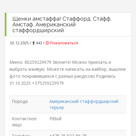
Щенки амстаффа! Стаффорд. Стафф.
Амстаф. Американский
стаффордширский
02.12.2025 /
443 /
Пожаловаться
Минск. 80259229979 Звоните! Можно приехать и
выбрать вживую. Можете написать на вайбер, вышлем
фото понравившихся с разных ракурсов) Родились
31.10.2025 +375259229979
Порода
Американский стаффордширский
терьер
Контактное
Pitbull
лицо
Телефон
+375 25 922-99-79