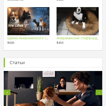
Щенки Американского стаффордширского терьера
Американский стаффордширский терьер, девочка
$600
$450
Статьи