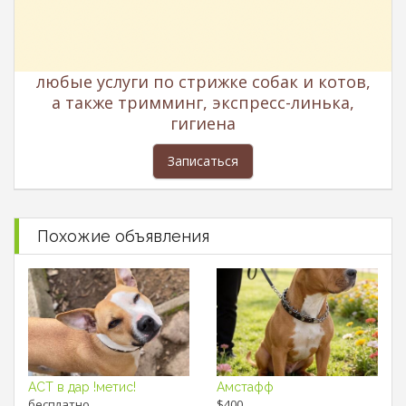
любые услуги по стрижке собак и котов,
а также тримминг, экспресс-линька,
гигиена
Записаться
Похожие объявления
АСТ в дар !метис!
Амстафф
бесплатно
$400