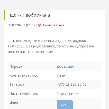
щенки добермана
30.07.2025 /
1812 /
Пожаловаться
есть шоколадные мальчики и девочки. родились
12.07.2025. без родословной, хвосты не купированы.
можно писать в телеграмм
Порода
Доберман
Контактное лицо
Иван
Телефон
+375 29 822-80-63
Населенный пункт
Г. смолевичи
Цена
$250