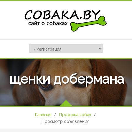
щенки добермана
Главная
/
Продажа собак
/
Просмотр объявления