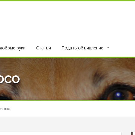
 добрые руки
Статьи
Подать объявление
рсо
ения