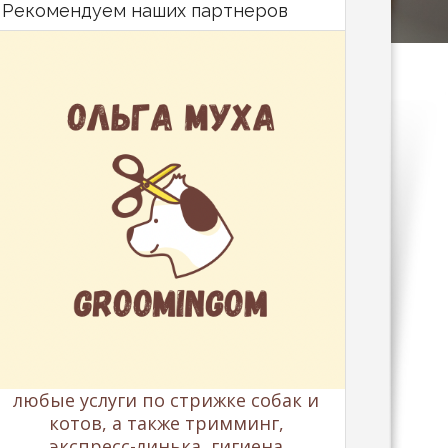
Рекомендуем наших партнеров
любые услуги по стрижке собак и
котов, а также тримминг,
экспресс-линька, гигиена