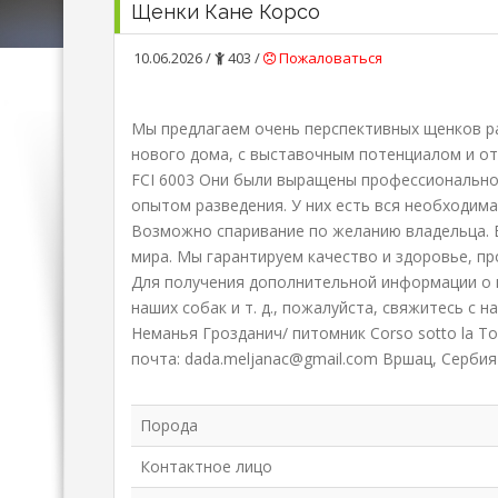
Щенки Кане Корсо
10.06.2026 /
403 /
Пожаловаться
Мы предлагаем очень перспективных щенков ра
нового дома, с выставочным потенциалом и от
FCI 6003 Они были выращены профессионально
опытом разведения. У них есть вся необходима
Возможно спаривание по желанию владельца. 
мира. Мы гарантируем качество и здоровье, п
Для получения дополнительной информации о 
наших собак и т. д., пожалуйста, свяжитесь с н
Неманья Грозданич/ питомник Corso sotto la To
почта: dada.meljanac@gmail.com Вршац, Сербия
Порода
Контактное лицо