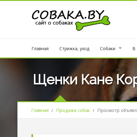
Главная
Стрижка, уход
Собаки
В
Щенки Кане Ко
Главная
/
Продажа собак
/
Просмотр объявл