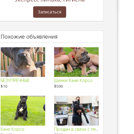
Записаться
Похожие объявления
БЕЗУПРЕЧНЫЕ
Щенки Кане Корсо
$10
$500
Кане Корсо
Продам в связи с переездом в другую страну