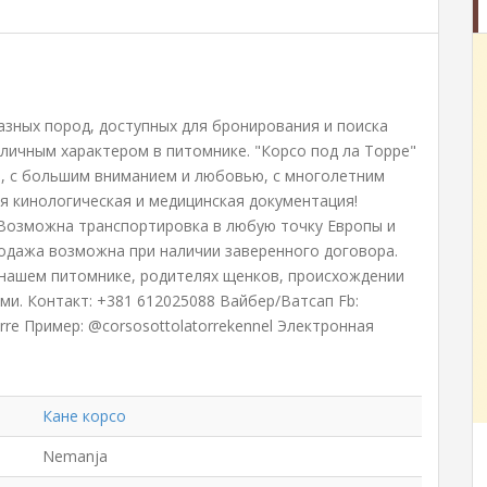
зных пород, доступных для бронирования и поиска
личным характером в питомнике. "Корсо под ла Торре"
, с большим вниманием и любовью, с многолетним
я кинологическая и медицинская документация!
Возможна транспортировка в любую точку Европы и
родажа возможна при наличии заверенного договора.
нашем питомнике, родителях щенков, происхождении
ами. Контакт: +381 612025088 Вайбер/Ватсап Fb:
rre Пример: @corsosottolatorrekennel Электронная
Кане корсо
Nemanja