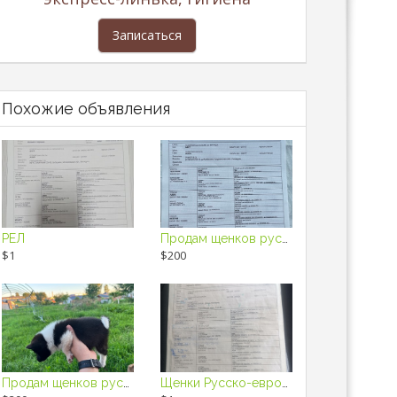
Записаться
Похожие объявления
РЕЛ
Продам щенков русско-европейской лайки
$1
$200
Продам щенков русско-европейской лайки
Щенки Русско-европейской лайки.