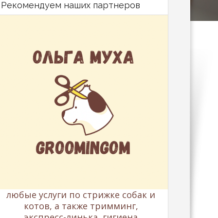
Рекомендуем наших партнеров
любые услуги по стрижке собак и
котов, а также тримминг,
экспресс-линька, гигиена