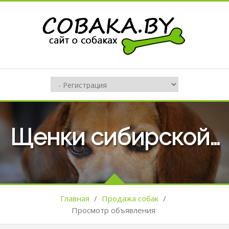
Щенки сибирской хаски
Главная
/
Продажа собак
/
Просмотр объявления