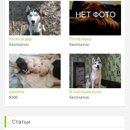
Хаски в дар
Потеряшка
бесплатно
бесплатно
Щенята
В хорошие руки
$300
бесплатно
Статьи