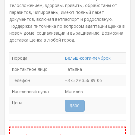
телосложением, здоровы, привиты, обработаны от
паразитов, чипированы, имеют полный пакет
документов, включая ветпаспорт и родословную.
Поддержка питомника по вопросом адаптации щенка в
новом доме, социализации и выращиванию. Возможна
доставка щенка в любой город.
Порода
Вельш-корги-пемброк
Контактное лицо
Татьяна
Телефон
+375 29 356-89-06
Населенный пункт
Могилёв
Цена
$800