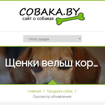
Щенки вельш корги кардиган
Главная
/
Продажа собак
/
Просмотр объявления