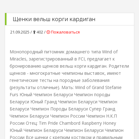
Щенки вельш корги кардиган
21.09.2025 /
402 /
Пожаловаться
Монопородный питомник домашнего типа Wind of
Miracles, зарегистрированный в FCI, предлагает к
бронированию щенков вельш корги кардиган. Родители
щенков - многократные чемпионы выставок, имеют
генетические тесты на породные заболевания
(результаты отличные). Мать: Wind of Grand Stefanie
Furs Юный Чемпион Беларуси Чемпион породы
Беларуси Юный Гранд Чемпион Беларуси Чемпион
Беларуси Чемпион Породы Беларуси Супер Гранд
Чемпион Беларуси Чемпион России Чемпион Н.К.П
России Отец: Tim Pride Chambord Raspberry Hоney
Юный Чемпион Беларуси Чемпион Беларуси Чемпион
России Все щенки с крепким костяком и правильным