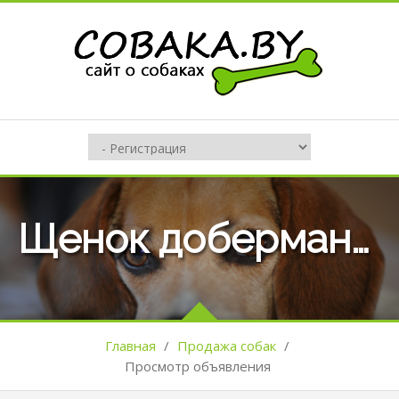
Щенок добермана (Мальчик)
Главная
/
Продажа собак
/
Просмотр объявления