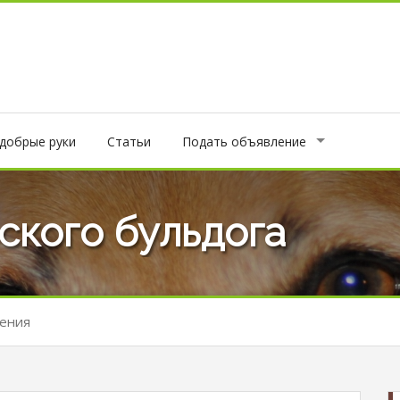
 добрые руки
Статьи
Подать объявление
ского бульдога
ения