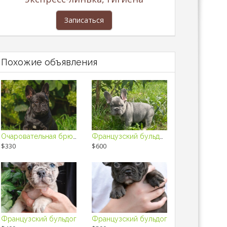
Записаться
Похожие объявления
Очаровательная брюнетка
Французский бульдог.
$330
$600
Французский бульдог
Французский бульдог