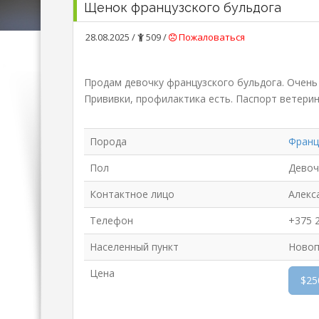
Щенок французского бульдога
28.08.2025 /
509 /
Пожаловаться
Продам девочку французского бульдога. Очень 
Прививки, профилактика есть. Паспорт ветерин
Порода
Франц
Пол
Девоч
Контактное лицо
Алекс
Телефон
+375 
Населенный пункт
Новоп
Цена
$25