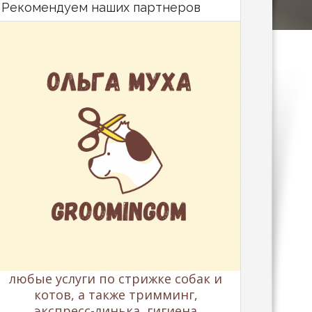
Рекомендуем наших партнеров
любые услуги по стрижке собак и
котов, а также тримминг,
экспресс-линька, гигиена