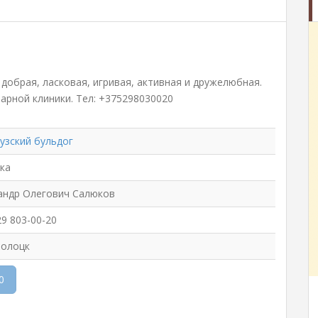
добрая, ласковая, игривая, активная и дружелюбная.
арной клиники. Тел: +375298030020
узский бульдог
ка
андр Олегович Салюков
29 803-00-20
олоцк
0