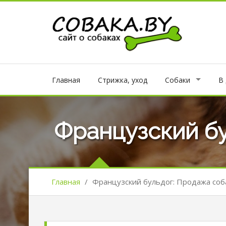
Главная
Стрижка, уход
Собаки
В
Французский бу
Главная
/
Французский бульдог: Продажа соб