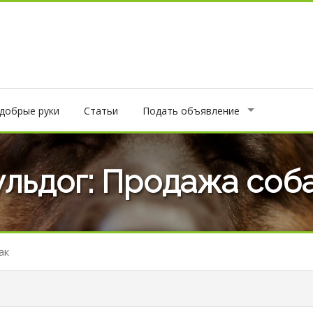
 добрые руки
Статьи
Подать объявление
льдог: Продажа соб
ак