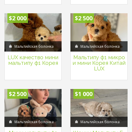
$2 000
$2 500
Мальтийская болонка
Мальтийская болонка
LUX качество мини
Мальтипу ф1 микро
мальтипу ф1 Корея
и мини Корея Китай
LUX
$2 500
$1 000
Мальтийская болонка
Мальтийская болонка