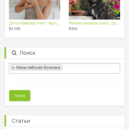
Дети Кавалер Кинг Чарльз Спаниель
Милые малыши шипу, шудель
$2 500
$350
Поиск
Мальтийская болонка
Статьи