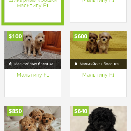
мальтипу F1
$100
$600
Мальтийская болонка
Мальтийская болонка
Мальтипу F1
Мальтипу F1
$850
$640