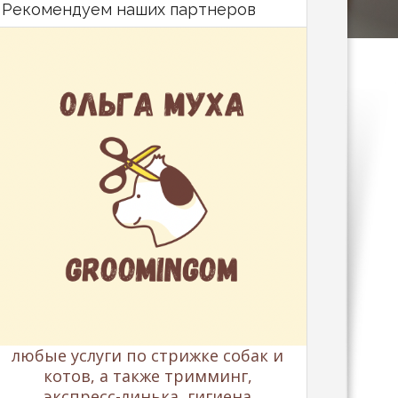
Рекомендуем наших партнеров
любые услуги по стрижке собак и
котов, а также тримминг,
экспресс-линька, гигиена