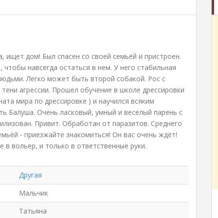
.
а, ищет дом! Был спасен со своей семьёй и пристроен.
, чтобы навсегда остаться в нем. У него стабильная
 людьми. Легко может быть второй собакой. Рос с
и тени агрессии. Прошел обучение в школе дрессировки
ата мира по дрессировке ) и научился всяким
ь Балуша. Очень ласковый, умный и веселый парень с
илизован. Привит. Обработан от паразитов. Среднего
семьёй - приезжайте знакомиться! Он вас очень ждёт!
е в вольер, и только в ответственные руки.
Другая
Мальчик
Татьяна