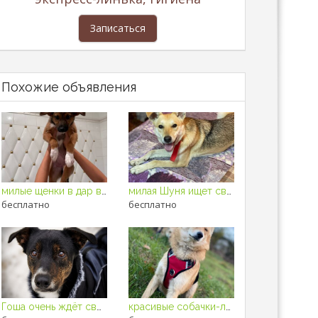
Записаться
Похожие объявления
милые щенки в дар в добрые руки
милая Шуня ищет свою семью
бесплатно
бесплатно
Гоша очень ждёт свою семью
красивые собачки-лисички в дар в хорошие руки