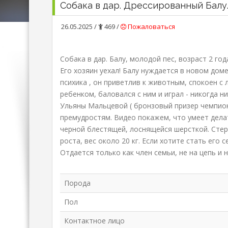
Собака в дар. Дрессированный Балу
26.05.2025 /
469 /
Пожаловаться
Собака в дар. Балу, молодой пес, возраст 2 год
Его хозяин уехал! Балу нуждается в новом доме
психика , он приветлив к животным, спокоен с
ребенком, баловался с ним и играл - никогда н
Ульяны Мальцевой ( бронзовый призер чемпион
премудростям. Видео покажем, что умеет делат
черной блестящей, лоснящейся шерсткой. Стер
роста, вес около 20 кг. Если хотите стать его 
Отдается только как член семьи, не на цепь и н
Порода
Пол
Контактное лицо