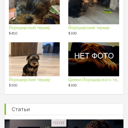
Йоркширский терьер
Йоркширский терьер
$450
$300
Йоркширский терьер
Щенки Йоркширского терьера
$300
$300
Статьи