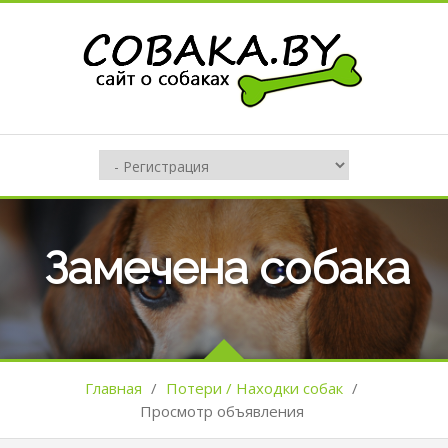
Замечена собака
Главная
/
Потери / Находки собак
/
Просмотр объявления