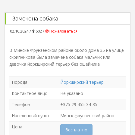
Замечена собака
02.10.2024 /
602 /
Пожаловаться
В Минске Фрунзенском районе около дома 35 на улице
скрипникова была замечена собака мальчик или
девочка йоркширский терьер без ошейника
Порода
Йоркширский терьер
Контактное лицо
Не указано
Телефон
+375 29 455-34-35
Населенный пункт
Минск фрунзенский район
Цена
бесплатно