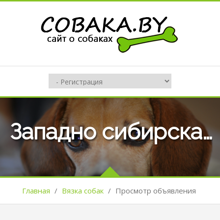
Западно сибирская лайка
Главная
/
Вязка собак
/
Просмотр объявления