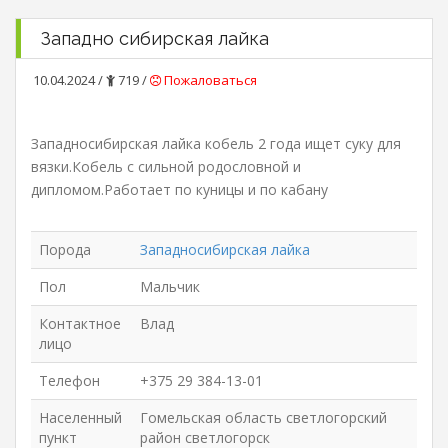
Западно сибирская лайка
10.04.2024 /
719 /
Пожаловаться
Западносибирская лайка кобель 2 года ищет суку для
вязки.Кобель с сильной родословной и
дипломом.Работает по куницы и по кабану
Порода
Западносибирская лайка
Пол
Мальчик
Контактное
Влад
лицо
Телефон
+375 29 384-13-01
Населенный
Гомельская область светлогорский
пункт
район светлогорск