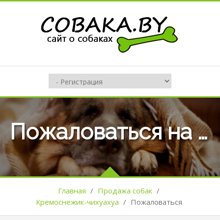
Пожаловаться на оъявление №113962
Главная
/
Продажа собак
/
Кремоснежик-чихуахуа
/
Пожаловаться