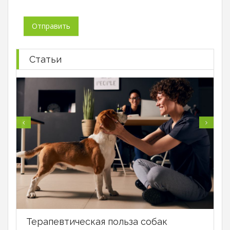
Статьи
Терапевтическая польза собак
В