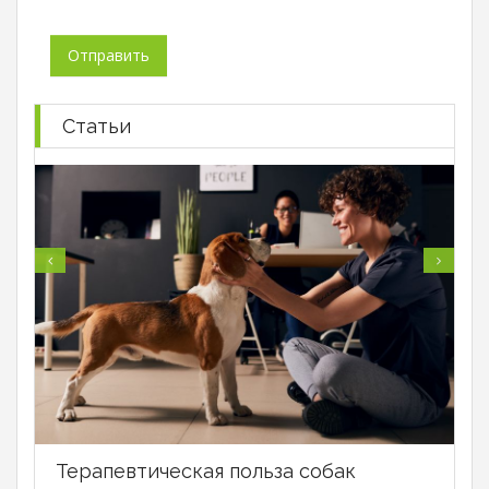
Статьи
Терапевтическая польза собак
В